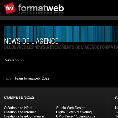
News
>>
>>
Tags :
Team formatweb
,
2022
Création site Hôtel
Studio Web Design
N
Création site Internet
Digital / Web Marketing
Tw
Création site e-Commerce
CMS Privé / Open-source
Y