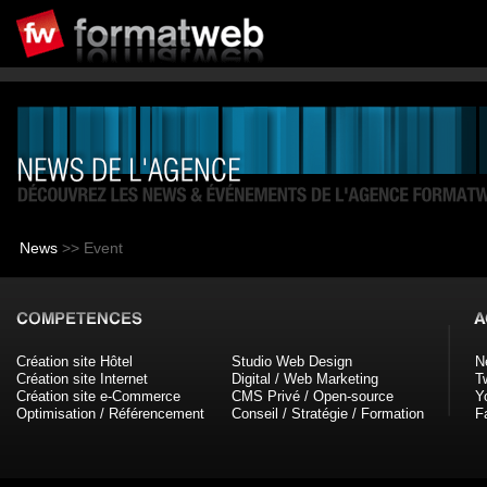
News
>> Event
Création site Hôtel
Studio Web Design
N
Création site Internet
Digital / Web Marketing
Tw
Création site e-Commerce
CMS Privé / Open-source
Y
Optimisation / Référencement
Conseil / Stratégie / Formation
F