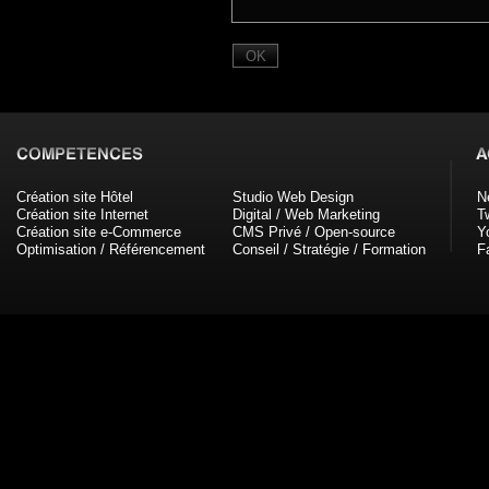
Création site Hôtel
Studio Web Design
N
Création site Internet
Digital / Web Marketing
Tw
Création site e-Commerce
CMS Privé / Open-source
Y
Optimisation / Référencement
Conseil / Stratégie / Formation
F