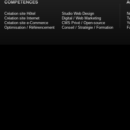
Création site Hôtel
Studio Web Design
N
Création site Internet
Digital / Web Marketing
Tw
Création site e-Commerce
CMS Privé / Open-source
Y
Optimisation / Référencement
Conseil / Stratégie / Formation
F