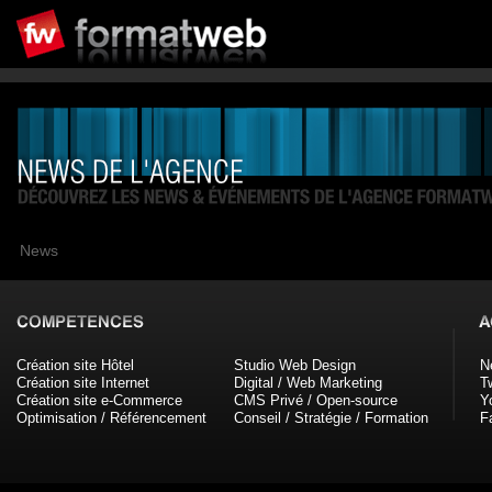
News
Création site Hôtel
Studio Web Design
N
Création site Internet
Digital / Web Marketing
Tw
Création site e-Commerce
CMS Privé / Open-source
Y
Optimisation / Référencement
Conseil / Stratégie / Formation
F