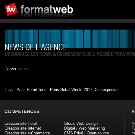
News
>>
>>
Tags :
Paris Retail Tours
,
Paris Retail Week
,
2017
,
Comexposium
Création site Hôtel
Studio Web Design
N
Création site Internet
Digital / Web Marketing
Tw
Création site e-Commerce
CMS Privé / Open-source
Y