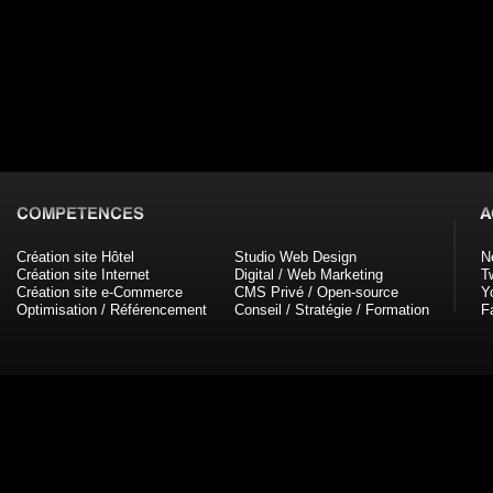
Création site Hôtel
Studio Web Design
N
Création site Internet
Digital / Web Marketing
Tw
Création site e-Commerce
CMS Privé / Open-source
Y
Optimisation / Référencement
Conseil / Stratégie / Formation
F